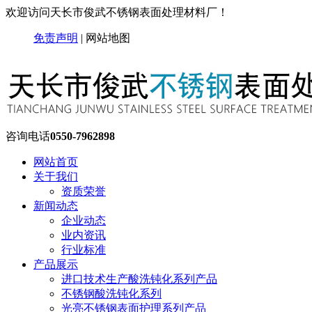
欢迎访问天长市俊武不锈钢表面处理材料厂！
免责声明
|
网站地图
咨询电话
0550-7962898
网站首页
关于我们
资质荣誉
新闻动态
企业动态
业内资讯
行业标准
产品展示
进口技术生产酸洗钝化系列产品
不锈钢酸洗钝化系列
光亮不锈钢表面护理系列产品