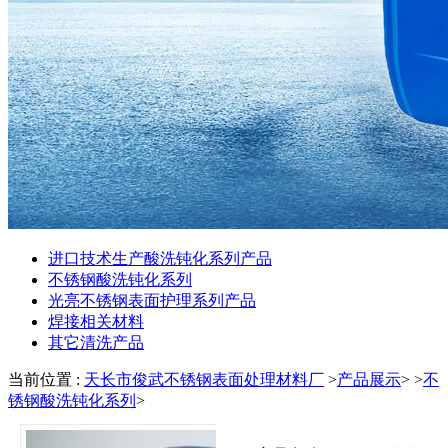
进口技术生产酸洗钝化系列产品
不锈钢酸洗钝化系列
光亮不锈钢表面护理系列产品
焊接相关材料
其它清洗产品
当前位置 :
天长市俊武不锈钢表面处理材料厂
>
产品展示
> >
不
锈钢酸洗钝化系列
>