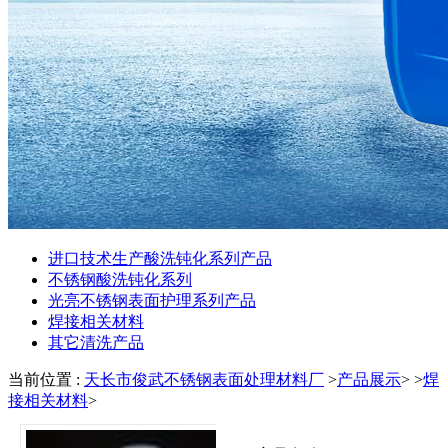
进口技术生产酸洗钝化系列产品
不锈钢酸洗钝化系列
光亮不锈钢表面护理系列产品
焊接相关材料
其它清洗产品
当前位置 :
天长市俊武不锈钢表面处理材料厂
>
产品展示
> >
焊
接相关材料
>