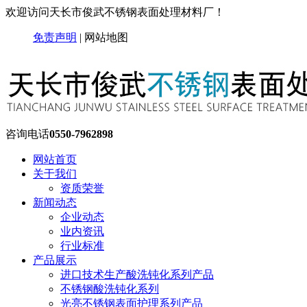
欢迎访问天长市俊武不锈钢表面处理材料厂！
免责声明
|
网站地图
咨询电话
0550-7962898
网站首页
关于我们
资质荣誉
新闻动态
企业动态
业内资讯
行业标准
产品展示
进口技术生产酸洗钝化系列产品
不锈钢酸洗钝化系列
光亮不锈钢表面护理系列产品